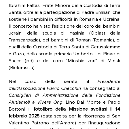
Ibrahim Faltas, Frate Minore della Custodia di Terra 
Santa, oltre alla partecipazione di Padre Emilian, che 
sostiene i bambini in difficoltà in Romania e Ucraina. 
Il concerto ha visto l’esibizione del coro dei bambini 
ucraini della scuola di Yasinia (Oblast della 
Transcarpazia), dei bambini di Roman (Romania), di 
quelli della Custodia di Terra Santa di Gerusalemme 
e Gaza, della scuola primaria Umberto I di Piove di 
Sacco (pd) e del coro “Minshie zori” di Minsk 
(Bielorussia).
Nel corso della serata, il 
Presidente 
dell’Associazione Flavio Checchin
 ha consegnato ai 
Consiglieri di Amministrazione della Fondazione 
Aiutiamoli a Vivere Ong
, Lino Dal Monte e Paolo 
Bottoni, il 
fotolibro della Missione svoltasi il 14 
febbraio 2025
 (data scelta per la ricorrenza di San 
Valentino Patrono dell’Amore) per l’inaugurazione 