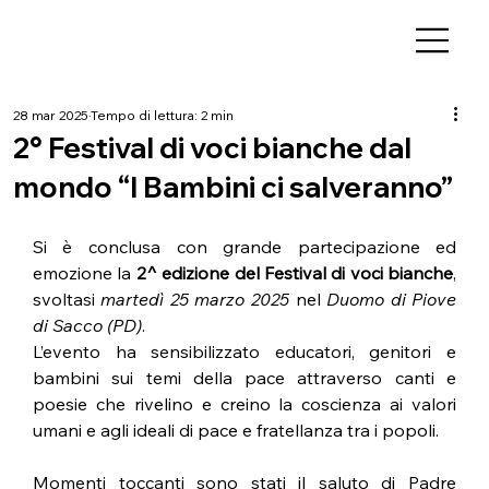
28 mar 2025
Tempo di lettura: 2 min
2° Festival di voci bianche dal
mondo “I Bambini ci salveranno”
Si è conclusa con grande partecipazione ed 
emozione la 
2^ edizione del Festival di voci bianche
, 
svoltasi 
martedì 25 marzo 2025
 nel 
Duomo di Piove 
di Sacco (PD)
. 
L’evento ha sensibilizzato educatori, genitori e 
bambini sui temi della pace attraverso canti e 
poesie che rivelino e creino la coscienza ai valori 
umani e agli ideali di pace e fratellanza tra i popoli. 
Momenti toccanti sono stati il saluto di Padre 