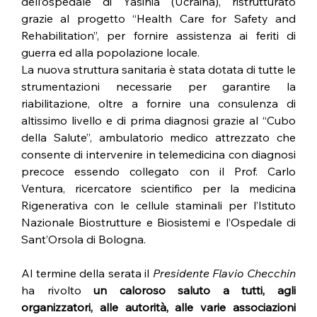
dell’ospedale di Yasinia (Ucraina), ristrutturato 
grazie al progetto “Health Care for Safety and 
Rehabilitation”, per fornire assistenza ai feriti di 
guerra ed alla popolazione locale.
La nuova struttura sanitaria è stata dotata di tutte le 
strumentazioni necessarie per garantire la 
riabilitazione, oltre a fornire una consulenza di 
altissimo livello e di prima diagnosi grazie al “Cubo 
della Salute”, ambulatorio medico attrezzato che 
consente di intervenire in telemedicina con diagnosi 
precoce essendo collegato con il Prof. Carlo 
Ventura, ricercatore scientifico per la medicina 
Rigenerativa con le cellule staminali per l’Istituto 
Nazionale Biostrutture e Biosistemi e l’Ospedale di 
Sant’Orsola di Bologna. 
Al termine della serata il 
Presidente Flavio Checchin
ha rivolto 
un caloroso saluto a tutti, agli 
organizzatori, alle autorità, alle varie associazioni 