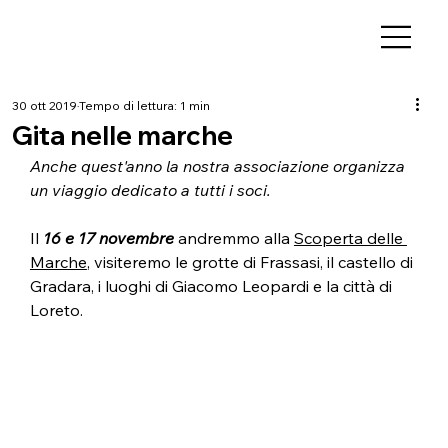
30 ott 2019
Tempo di lettura: 1 min
Gita nelle marche
Anche quest'anno la nostra associazione organizza 
un viaggio dedicato a tutti i soci.
Il 
16 e 17 novembre
 andremmo alla 
Scoperta delle 
Marche
, visiteremo le grotte di Frassasi, il castello di 
Gradara, i luoghi di Giacomo Leopardi e la città di 
Loreto.