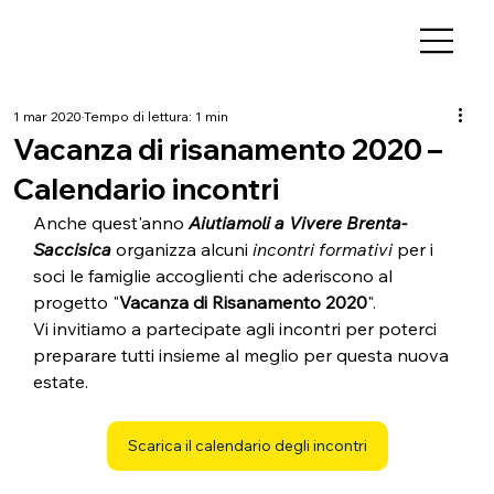
1 mar 2020
Tempo di lettura: 1 min
Vacanza di risanamento 2020 –
Calendario incontri
Anche quest'anno 
Aiutiamoli a Vivere Brenta-
Saccisica
 organizza alcuni 
incontri formativi 
per i 
soci le famiglie accoglienti che aderiscono al 
progetto "
Vacanza di Risanamento 2020
".
Vi invitiamo a partecipate agli incontri per poterci 
preparare tutti insieme al meglio per questa nuova 
estate.
Scarica il calendario degli incontri